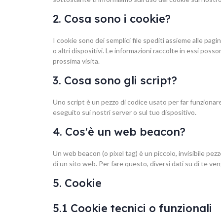
2. Cosa sono i cookie?
I cookie sono dei semplici file spediti assieme alle pagi
o altri dispositivi. Le informazioni raccolte in essi posso
prossima visita.
3. Cosa sono gli script?
Uno script è un pezzo di codice usato per far funziona
eseguito sui nostri server o sul tuo dispositivo.
4. Cos'è un web beacon?
Un web beacon (o pixel tag) è un piccolo, invisibile pez
di un sito web. Per fare questo, diversi dati su di te v
5. Cookie
5.1 Cookie tecnici o funzionali