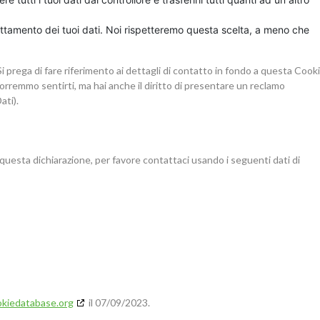
 trattamento dei tuoi dati. Noi rispetteremo questa scelta, a meno che
 Si prega di fare riferimento ai dettagli di contatto in fondo a questa Cook
vorremmo sentirti, ma hai anche il diritto di presentare un reclamo
ati).
uesta dichiarazione, per favore contattaci usando i seguenti dati di
okiedatabase.org
il 07/09/2023.