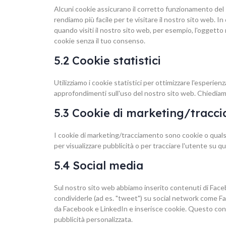
Alcuni cookie assicurano il corretto funzionamento del 
rendiamo più facile per te visitare il nostro sito web. 
quando visiti il nostro sito web, per esempio, l'oggetto
cookie senza il tuo consenso.
5.2 Cookie statistici
Utilizziamo i cookie statistici per ottimizzare l'esperie
approfondimenti sull'uso del nostro sito web. Chiediamo
5.3 Cookie di marketing/tracc
I cookie di marketing/tracciamento sono cookie o qualsias
per visualizzare pubblicità o per tracciare l'utente su qu
5.4 Social media
Sul nostro sito web abbiamo inserito contenuti di Faceb
condividerle (ad es. "tweet") su social network come 
da Facebook e LinkedIn e inserisce cookie. Questo con
pubblicità personalizzata.