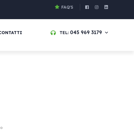
FAQ'S
045 969 3179
CONTATTI
TEL:
to