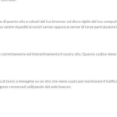
ne di questo sito e salvati dal tuo browser sul disco rigido del tuo comput
no venire rispediti ai nostri server oppure ai server di terze parti durante 
re correttamente ed interattivamente il nostro sito. Questo codice viene
zo di testo o immagine su un sito che viene usato per monitorare il traffic
engono conservati utilizzando dei web beacon.