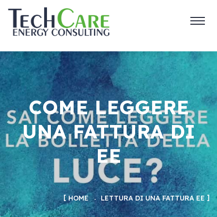
COME LEGGERE
UNA FATTURA DI
EE
HOME
LETTURA DI UNA FATTURA EE