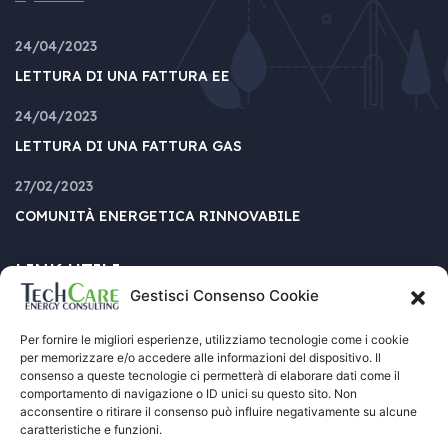
24/04/2023
LETTURA DI UNA FATTURA EE
24/04/2023
LETTURA DI UNA FATTURA GAS
27/02/2023
COMUNITÀ ENERGETICA RINNOVABILE
LINK UTILI
Gestisci Consenso Cookie
Per fornire le migliori esperienze, utilizziamo tecnologie come i cookie
AGENZIA
CONTATTACI
per memorizzare e/o accedere alle informazioni del dispositivo. Il
consenso a queste tecnologie ci permetterà di elaborare dati come il
PROGETTI
COOKIE POLICY (UE)
comportamento di navigazione o ID unici su questo sito. Non
acconsentire o ritirare il consenso può influire negativamente su alcune
FAQ’S
PRIVACY POLICY
caratteristiche e funzioni.