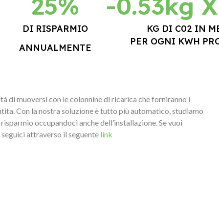
25%
-0.53kg 
DI RISPARMIO
KG DI C02 IN 
PER OGNI KWH PR
ANNUALMENTE
lità di muoversi con le colonnine di ricarica che forniranno i
tita.
Con la nostra soluzione è tutto più automatico, studiamo
l risparmio occupandoci anche dell’installazione.
Se vuoi
seguici attraverso il seguente
link