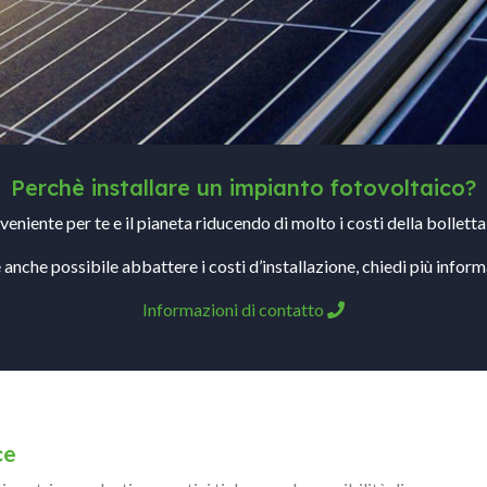
Perchè installare un impianto fotovoltaico?
eniente per te e il pianeta riducendo di molto i costi della bollett
è anche possibile abbattere i costi d’installazione, chiedi più inform
Informazioni di contatto
ce