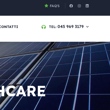
FAQ'S
045 969 3179
CONTATTI
TEL:
HCARE