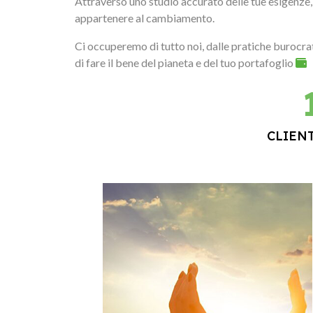
Attraverso uno studio accurato delle tue esigenze, i
appartenere al cambiamento.
Ci occuperemo di tutto noi, dalle pratiche burocrati
di fare il bene del pianeta e del tuo portafoglio
CLIEN