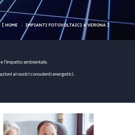
HOME
IMPIANTI FOTOVOLTAICI A VERONA
a e l’impatto ambientale.
azioni ai nostri consulenti energetici.