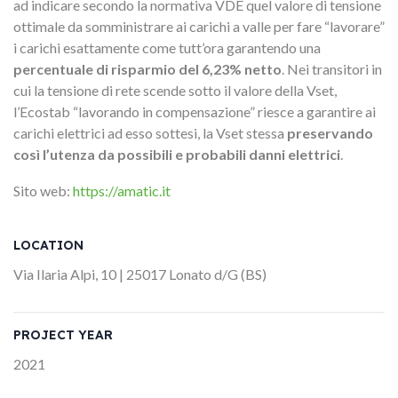
ad indicare secondo la normativa VDE quel valore di tensione
ottimale da somministrare ai carichi a valle per fare “lavorare”
i carichi esattamente
come tutt’ora garantendo una
percentuale di risparmio del 6,23% netto
. Nei transitori in
cui la tensione di rete scende sotto il valore della Vset,
l’Ecostab “lavorando in compensazione” riesce a garantire ai
carichi elettrici ad esso sottesi, la Vset stessa
preservando
così l’utenza da possibili e probabili danni elettrici
.
Sito web:
https://amatic.it
LOCATION
Via Ilaria Alpi, 10 | 25017 Lonato d/G (BS)
PROJECT YEAR
2021