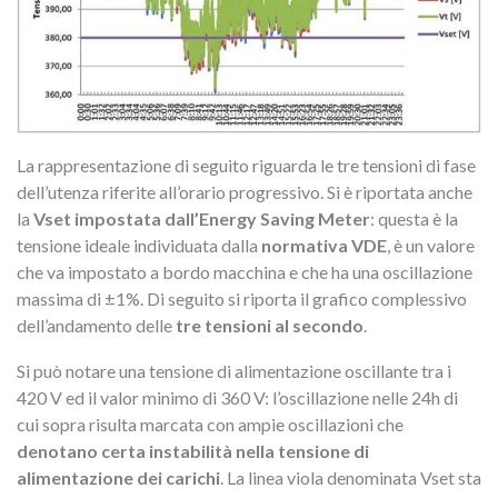
La rappresentazione di seguito riguarda le tre tensioni di fase
dell’utenza riferite all’orario progressivo. Si è riportata anche
la
Vset impostata dall’Energy Saving Meter
: questa è la
tensione ideale individuata dalla
normativa VDE
, è un valore
che va impostato a bordo macchina e che ha una oscillazione
massima di ±1%. Di seguito si riporta il grafico complessivo
dell’andamento delle
tre tensioni al secondo
.
Si può notare una tensione di alimentazione oscillante tra i
420 V ed il valor minimo di 360 V: l’oscillazione nelle 24h di
cui sopra risulta marcata con ampie oscillazioni che
denotano certa instabilità nella tensione di
alimentazione dei carichi
. La linea viola denominata Vset sta