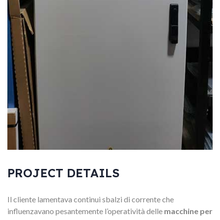
PROJECT DETAILS
Il cliente lamentava continui sbalzi di corrente che
influenzavano pesantemente l’operatività delle
macchine per